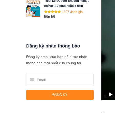
Thiết kế eCover chuyên nghiệp
chỉ với 10 phút hoặc ít hơn
1827 đánh giá
liên hệ
Đăng ký nhận thông báo
Đăng ký email của bạn để được nhận
thông báo mới nhất của chúng tôi
ĐĂNG KÝ
...