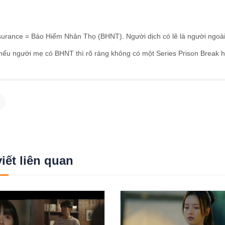
nsurance = Bảo Hiểm Nhân Thọ (BHNT). Người dịch có lẽ là người ngoà
nếu người mẹ có BHNT thì rõ ràng không có một Series Prison Break h
viết liên quan