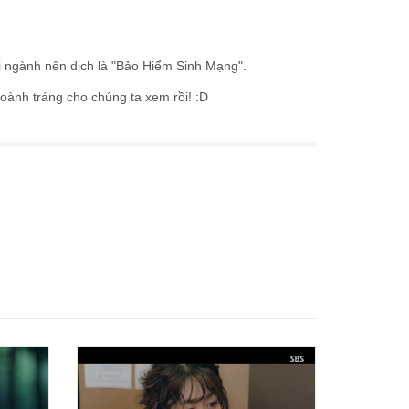
i ngành nên dịch là "Bảo Hiểm Sinh Mạng".
oành tráng cho chúng ta xem rồi! :D