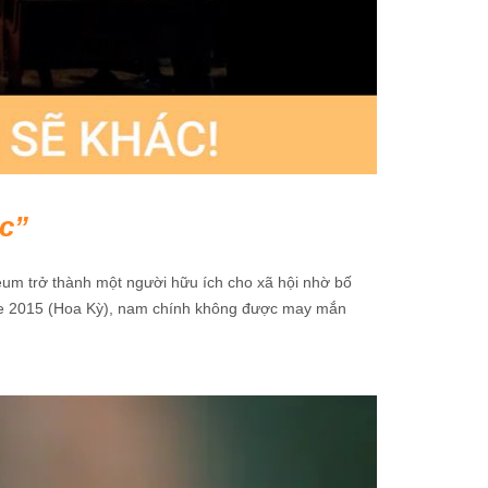
c
um trở thành một người hữu ích cho xã hội nhờ bố
One 2015 (Hoa Kỳ), nam chính không được may mắn