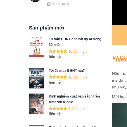
2021/10/16
Sản phẩm mới
Tư vấn BHNT cho bất kỳ ai trong
30 phút
10 đánh giá
liên hệ
Nế
Tôi đã mua BHNT ntn?
Nếu tro
10 đánh giá
mẹ đã t
liên hệ
như vậy
Mời bạn 
Kinh nghiệm xuất bản sách trên
Amazon Kindle
4 đánh giá
liên hệ