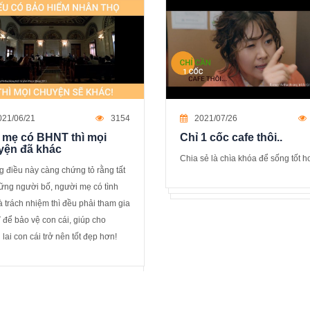
021/06/21
3154
2021/07/26
 mẹ có BHNT thì mọi
Chỉ 1 cốc cafe thôi..
yện đã khác
Chia sẻ là chìa khóa để sống tốt hơ
 điều này càng chứng tỏ rằng tất
ững người bố, người mẹ có tình
à trách nhiệm thì đều phải tham gia
để bảo vệ con cái, giúp cho
lai con cái trở nên tốt đẹp hơn!