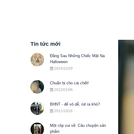
Tin tức mới
Đằng Sau Những Chiếc Mặt Nạ
Halloween
2024/10/29
Chuẩn bị cho cái chết!
2022/01/06
BHNT - để vô dễ, rút ra khó?
2021/10/16
Một clip vui về: Câu chuyện sản
phẩm