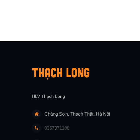
HLV Thạch Long
Chàng Sơn, Thạch Thất, Hà Nội
0357371108