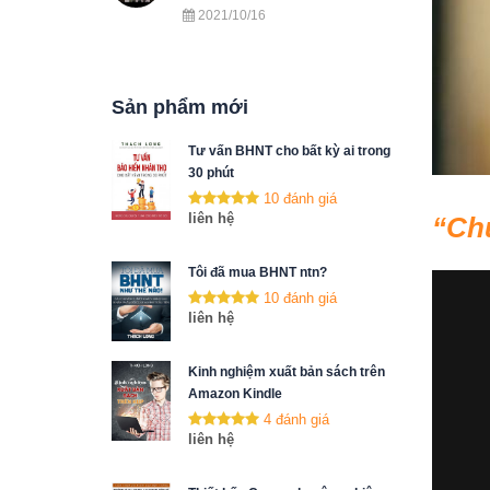
2021/10/16
Sản phẩm mới
Tư vấn BHNT cho bất kỳ ai trong
30 phút
10 đánh giá
liên hệ
Chu
Tôi đã mua BHNT ntn?
10 đánh giá
liên hệ
Kinh nghiệm xuất bản sách trên
Amazon Kindle
4 đánh giá
liên hệ