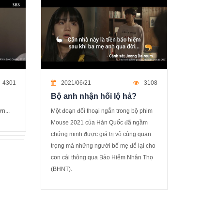
4301
2021/06/21
3108
Bộ anh nhận hối lộ hả?
n...
Một đoạn đối thoại ngắn trong bộ phim
Mouse 2021 của Hàn Quốc đã ngầm
chứng minh được giá trị vô cùng quan
trọng mà những người bố mẹ để lại cho
con cái thông qua Bảo Hiểm Nhân Thọ
(BHNT).