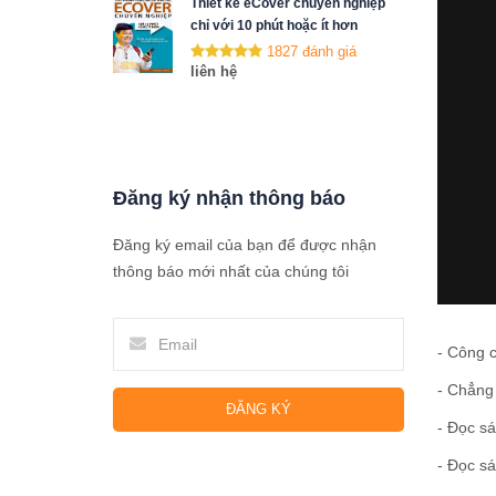
Thiết kế eCover chuyên nghiệp
chỉ với 10 phút hoặc ít hơn
1827 đánh giá
liên hệ
Đăng ký nhận thông báo
Đăng ký email của bạn để được nhận
thông báo mới nhất của chúng tôi
- Công c
- Chẳng
ĐĂNG KÝ
- Đọc sá
- Đọc sá