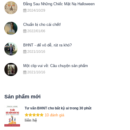
Đằng Sau Những Chiếc Mặt Nạ Halloween
2024/10/29
Chuẩn bị cho cái chết!
2022/01/06
BHNT - để vô dễ, rút ra khó?
2021/10/16
Một clip vui về: Câu chuyện sản phẩm
2021/10/16
Sản phẩm mới
Tư vấn BHNT cho bất kỳ ai trong 30 phút
10 đánh giá
liên hệ