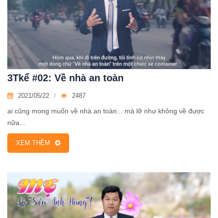
3Tkể #02: Về nhà an toàn
2021/05/22
2487
ai cũng mong muốn về nhà an toàn... mà lỡ như không về được
nữa...
XEM THÊM