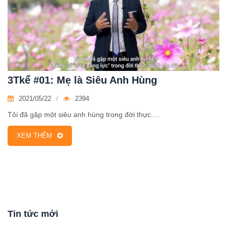
3Tkể #01: Mẹ là Siêu Anh Hùng
2021/05/22
2394
Tôi đã gặp một siêu anh hùng trong đời thực....
XEM THÊM
Tin tức mới