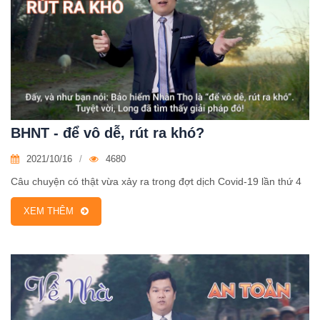
BHNT - để vô dễ, rút ra khó?
2021/10/16
4680
Câu chuyện có thật vừa xảy ra trong đợt dịch Covid-19 lần thứ 4
XEM THÊM