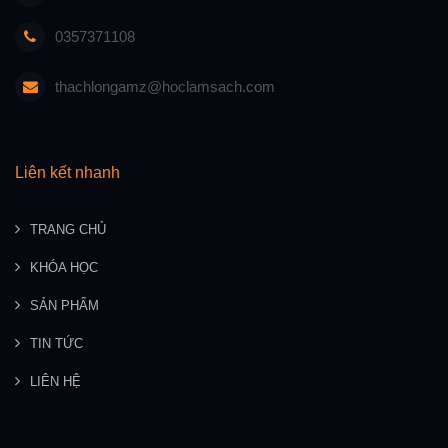
0357371108
thachlongamz@hoclamsach.com
Liên kết nhanh
TRANG CHỦ
KHÓA HỌC
SẢN PHẨM
TIN TỨC
LIÊN HỆ