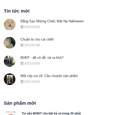
Tin tức mới
Đằng Sau Những Chiếc Mặt Nạ Halloween
2024/10/29
Chuẩn bị cho cái chết!
2022/01/06
BHNT - để vô dễ, rút ra khó?
2021/10/16
Một clip vui về: Câu chuyện sản phẩm
2021/10/16
Sản phẩm mới
Tư vấn BHNT cho bất kỳ ai trong 30 phút