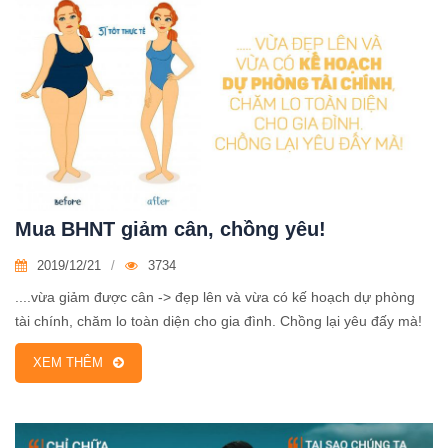
Mua BHNT giảm cân, chồng yêu!
2019/12/21
3734
....vừa giảm được cân -> đẹp lên và vừa có kế hoạch dự phòng
tài chính, chăm lo toàn diện cho gia đình. Chồng lại yêu đấy mà!
XEM THÊM