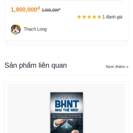
đ
1,900,000
đ
3,000,000
1 đánh giá
Thạch Long
Sản phẩm liên quan
Xem thêm »