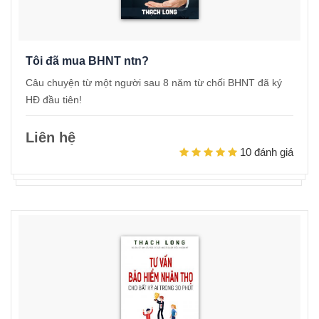
Tôi đã mua BHNT ntn?
Câu chuyện từ một người sau 8 năm từ chối BHNT đã ký
HĐ đầu tiên!
Liên hệ
10 đánh giá