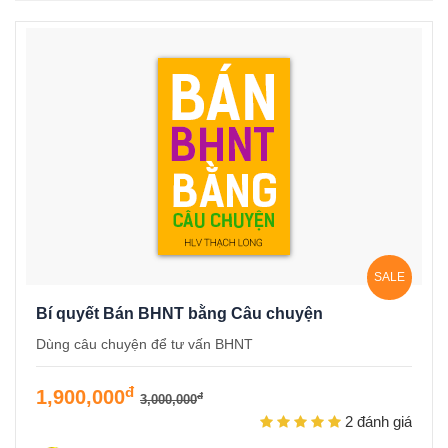
SALE
Bí quyết Bán BHNT bằng Câu chuyện
Dùng câu chuyện để tư vấn BHNT
đ
1,900,000
đ
3,000,000
2 đánh giá