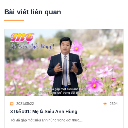
Bài viết liên quan
2021/05/22
2394
3Tkể #01: Mẹ là Siêu Anh Hùng
Tôi đã gặp một siêu anh hùng trong đời thực....