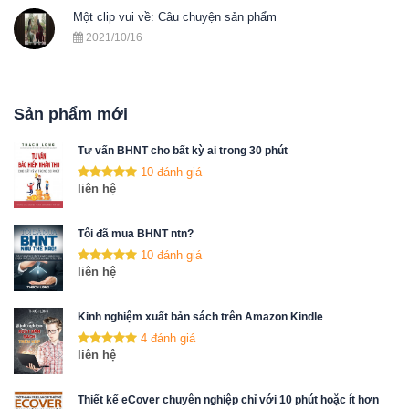
Một clip vui về: Câu chuyện sản phẩm
2021/10/16
Sản phẩm mới
Tư vấn BHNT cho bất kỳ ai trong 30 phút
10 đánh giá
liên hệ
Tôi đã mua BHNT ntn?
10 đánh giá
liên hệ
Kinh nghiệm xuất bản sách trên Amazon Kindle
4 đánh giá
liên hệ
Thiết kế eCover chuyên nghiệp chỉ với 10 phút hoặc ít hơn