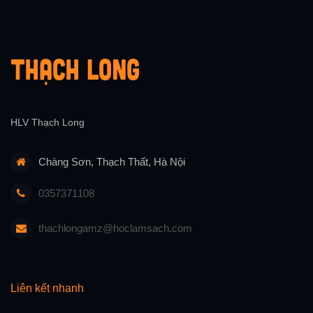
HLV Thạch Long
Chàng Sơn, Thạch Thất, Hà Nội
0357371108
thachlongamz@hoclamsach.com
Liên kết nhanh