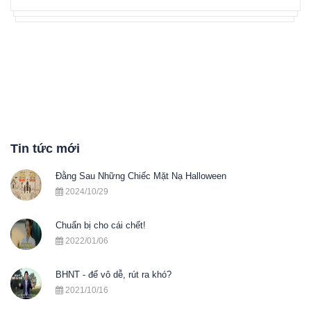
Tin tức mới
Đằng Sau Những Chiếc Mặt Nạ Halloween
2024/10/29
Chuẩn bị cho cái chết!
2022/01/06
BHNT - để vô dễ, rút ra khó?
2021/10/16