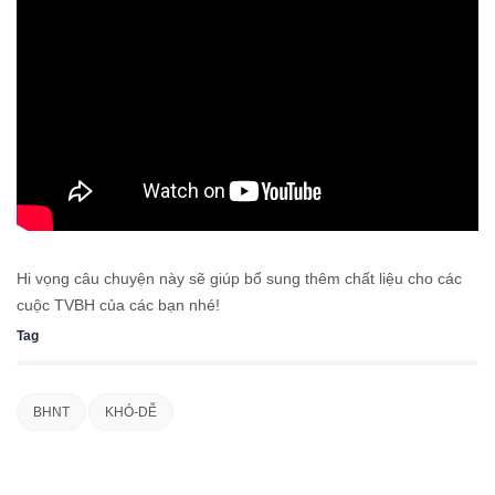
Hi vọng câu chuyện này sẽ giúp bổ sung thêm chất liệu cho các
cuộc TVBH của các bạn nhé!
Tag
BHNT
KHÓ-DỄ