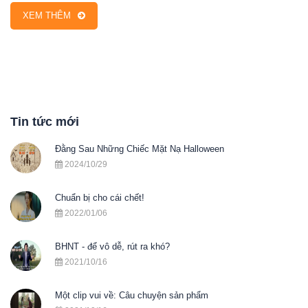
XEM THÊM
Tin tức mới
Đằng Sau Những Chiếc Mặt Nạ Halloween
2024/10/29
Chuẩn bị cho cái chết!
2022/01/06
BHNT - để vô dễ, rút ra khó?
2021/10/16
Một clip vui về: Câu chuyện sản phẩm