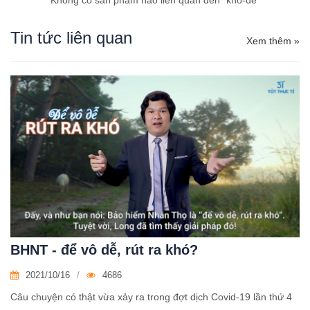
Không có sản phẩm nào liên quan đến "khó-dễ"
Tin tức liên quan
Xem thêm »
BHNT - để vô dễ, rút ra khó?
2021/10/16
4686
Câu chuyện có thật vừa xảy ra trong đợt dịch Covid-19 lần thứ 4