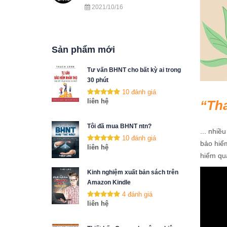
2021/10/16
Sản phẩm mới
Tư vấn BHNT cho bất kỳ ai trong
30 phút
10 đánh giá
liên hệ
Th
Tôi đã mua BHNT ntn?
... nhiề
10 đánh giá
bảo hiểm
liên hệ
hiểm qua
Kinh nghiệm xuất bản sách trên
Amazon Kindle
4 đánh giá
liên hệ