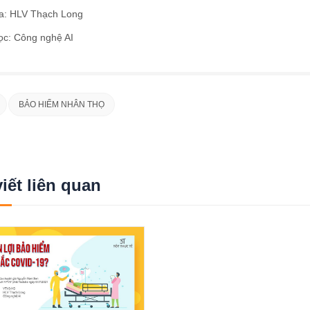
a: HLV Thạch Long
ọc: Công nghệ AI
BẢO HIỂM NHÂN THỌ
viết liên quan