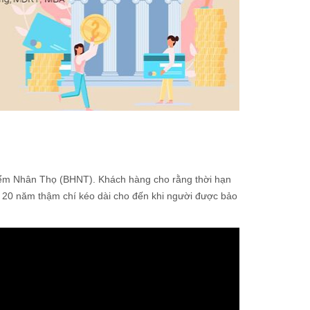
iểm Nhân Thọ (BHNT). Khách hàng cho rằng thời hạn
 20 năm thậm chí kéo dài cho đến khi người được bảo