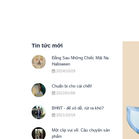
Tin tức mới
Đằng Sau Những Chiếc Mặt Nạ
Halloween
2024/10/29
Chuẩn bị cho cái chết!
2022/01/06
BHNT - để vô dễ, rút ra khó?
2021/10/16
Một clip vui về: Câu chuyện sản
phẩm