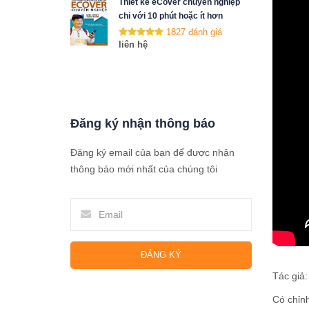
Thiết kế eCover chuyên nghiệp
chỉ với 10 phút hoặc ít hơn
1827 đánh giá
liên hệ
Đăng ký nhận thông báo
Đăng ký email của bạn để được nhận
thông báo mới nhất của chúng tôi
ĐĂNG KÝ
Tác giả:
Có chỉn