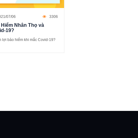
021/07/06
3306
 Hiểm Nhân Thọ và
id-19?
 lợi bảo hiểm khi mắc Covid-19?