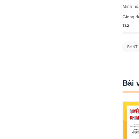
Minh họ
Giọng đ
Tag
BHNT
Bài 