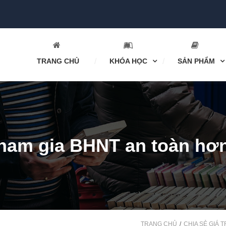
TRANG CHỦ
KHÓA HỌC
SẢN PHẨM
ham gia BHNT an toàn hơ
TRANG CHỦ
CHIA SẺ GIÁ T