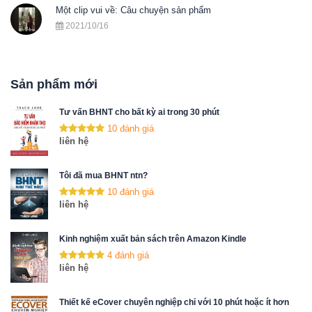
Một clip vui về: Câu chuyện sản phẩm
2021/10/16
Sản phẩm mới
Tư vấn BHNT cho bất kỳ ai trong 30 phút
10 đánh giá
liên hệ
Tôi đã mua BHNT ntn?
10 đánh giá
liên hệ
Kinh nghiệm xuất bản sách trên Amazon Kindle
4 đánh giá
liên hệ
Thiết kế eCover chuyên nghiệp chỉ với 10 phút hoặc ít hơn