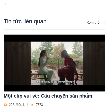
Tin tức liên quan
Xem thêm »
Một clip vui về: Câu chuyện sản phẩm
2021/10/16
7373