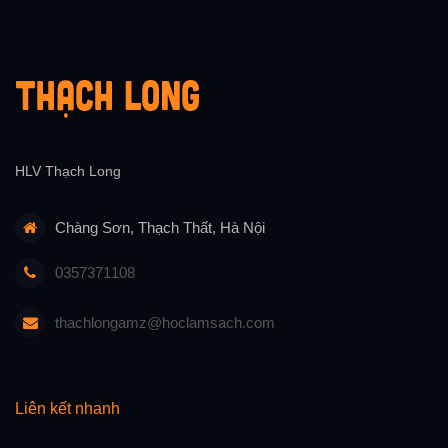
HLV Thạch Long
Chàng Sơn, Thạch Thất, Hà Nội
0357371108
thachlongamz@hoclamsach.com
Liên kết nhanh