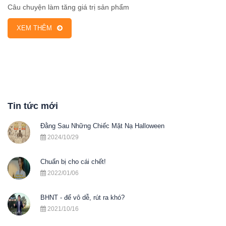
Câu chuyện làm tăng giá trị sản phẩm
XEM THÊM
Tin tức mới
Đằng Sau Những Chiếc Mặt Nạ Halloween
2024/10/29
Chuẩn bị cho cái chết!
2022/01/06
BHNT - để vô dễ, rút ra khó?
2021/10/16