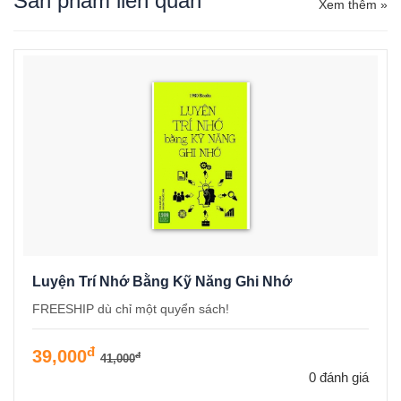
Sản phẩm liên quan
Xem thêm »
Luyện Trí Nhớ Bằng Kỹ Năng Ghi Nhớ
FREESHIP dù chỉ một quyển sách!
đ
39,000
đ
41,000
0 đánh giá