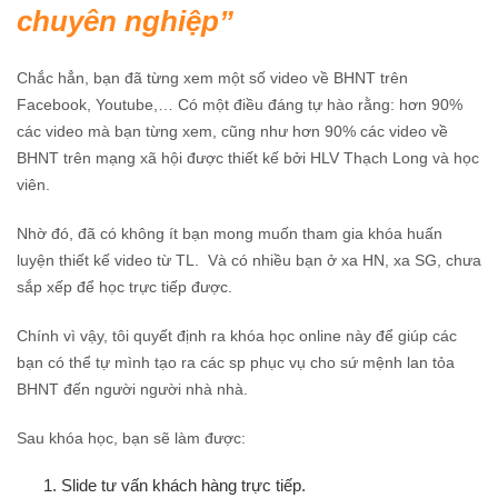
chuyên nghiệp
Chắc hẳn, bạn đã từng xem một số video về BHNT trên
Facebook, Youtube,… Có một điều đáng tự hào rằng: hơn 90%
các video mà bạn từng xem, cũng như hơn 90% các video về
BHNT trên mạng xã hội được thiết kế bởi HLV Thạch Long và học
viên.
Nhờ đó, đã có không ít bạn mong muốn tham gia khóa huấn
luyện thiết kế video từ TL. Và có nhiều bạn ở xa HN, xa SG, chưa
sắp xếp để học trực tiếp được.
Chính vì vậy, tôi quyết định ra khóa học online này để giúp các
bạn có thể tự mình tạo ra các sp phục vụ cho sứ mệnh lan tỏa
BHNT đến người người nhà nhà.
Sau khóa học, bạn sẽ làm được:
Slide tư vấn khách hàng trực tiếp.