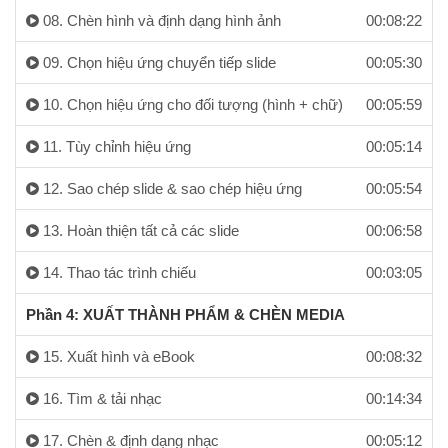
08. Chèn hình và định dạng hình ảnh
00:08:22
09. Chọn hiệu ứng chuyển tiếp slide
00:05:30
10. Chọn hiệu ứng cho đối tượng (hình + chữ)
00:05:59
11. Tùy chỉnh hiệu ứng
00:05:14
12. Sao chép slide & sao chép hiệu ứng
00:05:54
13. Hoàn thiện tất cả các slide
00:06:58
14. Thao tác trình chiếu
00:03:05
Phần 4: XUẤT THÀNH PHẨM & CHÈN MEDIA
15. Xuất hình và eBook
00:08:32
16. Tìm & tải nhạc
00:14:34
17. Chèn & định dạng nhạc
00:05:12