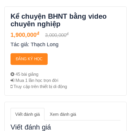
Kể chuyện BHNT bằng video
chuyên nghiệp
đ
đ
1,900,000
3,000,000
Tác giả: Thạch Long
ĐĂNG KÝ HỌC
45 bài giảng
Mua 1 lần học trọn đời
Truy cập trên thiết bị di động
Viết đánh giá
Xem đánh giá
Viết đánh giá