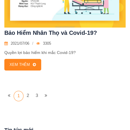
Bảo Hiểm Nhân Thọ và Covid-19?
2021/07/06
3305
Quyền lợi bảo hiểm khi mắc Covid-19?
XEM THÊM
2
3
1