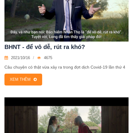
BHNT - để vô dễ, rút ra khó?
2021/10/16
4675
Câu chuyện có thật vừa xảy ra trong đợt dịch Covid-19 lần thứ 4
XEM THÊM