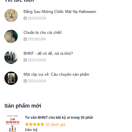
Tin tức mới
Đằng Sau Những Chiếc Mặt Nạ Halloween
2024/10/29
Chuẩn bị cho cái chết!
2022/01/06
BHNT - để vô dễ, rút ra khó?
2021/10/16
Một clip vui về: Câu chuyện sản phẩm
2021/10/16
Sản phẩm mới
Tư vấn BHNT cho bất kỳ ai trong 30 phút
10 đánh giá
liên hệ