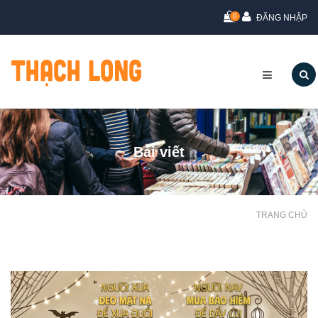
0
ĐĂNG NHẬP
Bài viết
TRANG CHỦ