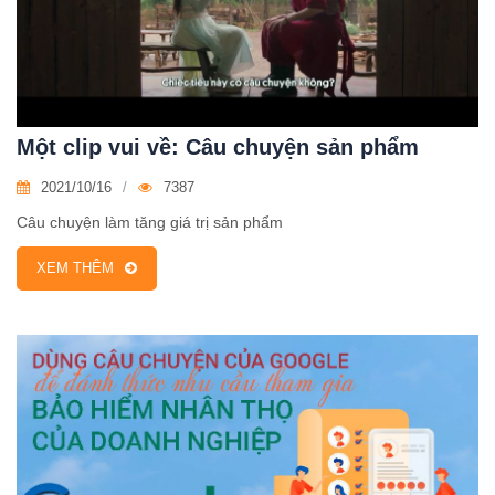
Một clip vui về: Câu chuyện sản phẩm
2021/10/16
7387
Câu chuyện làm tăng giá trị sản phẩm
XEM THÊM