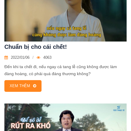
Chuẩn bị cho cái chết!
2022/01/06
4063
Đến khi ta chết đi, nếu ngay cả tang lễ cũng không được làm
đàng hoàng, có phải quá đáng thương không?
XEM THÊM