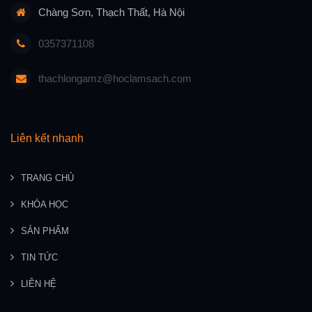
Chàng Sơn, Thạch Thất, Hà Nội
0357371108
thachlongamz@hoclamsach.com
Liên kết nhanh
TRANG CHỦ
KHÓA HỌC
SẢN PHẨM
TIN TỨC
LIÊN HỆ