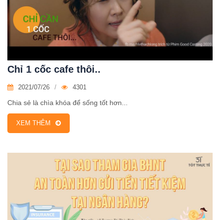
Chỉ 1 cốc cafe thôi..
2021/07/26
4301
Chia sẻ là chìa khóa để sống tốt hơn...
XEM THÊM